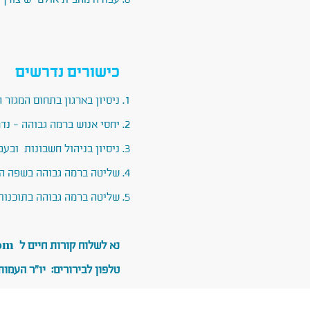
כישורים נדרשים
ניסיון בארגון בתחום המגזר 
יחסי אנוש ברמה גבוהה – נד
ניסיון בניהול חשבונות ובעב
שליטה ברמה גבוהה בשפה הא
שליטה ברמה גבוהה בתוכנות
נא לשלוח קורות חיים ל
om
טלפון לבירורים: יו"ר העמותה, ד"ר רוני אלפנדרי 