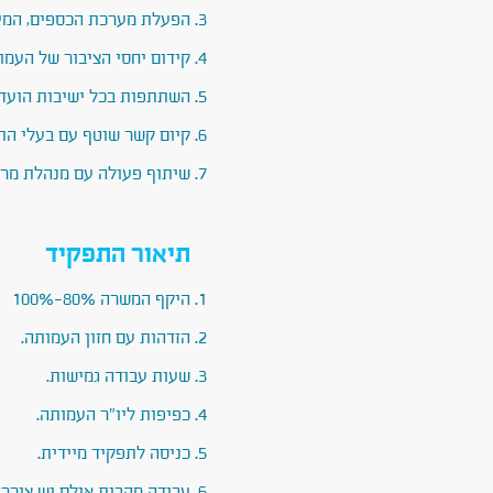
הפעלת מערכת הכספים, המידע
קידום יחסי הציבור של העמו
השתתפות בכל ישיבות הועד 
קיום קשר שוטף עם בעלי הת
שיתוף פעולה עם מנהלת מרכ
תיאור התפקיד
היקף המשרה 80%-100%
הזדהות עם חזון העמותה.
שעות עבודה גמישות.
כפיפות ליו"ר העמותה.
כניסה לתפקיד מיידית.
עבודה מהבית אולם יש צורך 