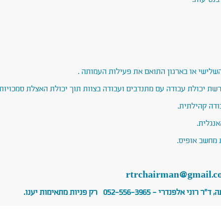
השלישי או בארגון התואם את פעילות העמותה .
רשת יכולת עבודה עם מתנדבים ועבודה בצוות תוך יכולת האצלת סמכויות 
ודה קהילתית.
נגלית.
 מחשב אופיס.
rtrchairman@gmail.c
- 052-556-3965 רק פניות מתאימות יענו.