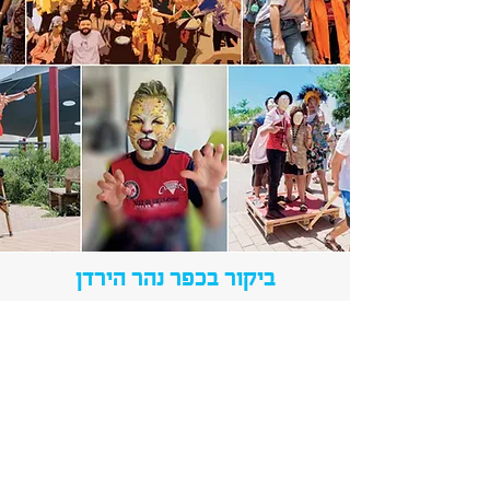
ביקור בכפר נהר הירדן
שי כהן, 8 ביולי 2022
בין גבעות ירוקות ונוף עוצר נשימה בגליל
התחתון, מתחת לסככה רחבת ידיים הפרושה בין
מבני כפר הנופש, מתרחש לו מחזה יוצא דופן,
בפעם הראשונה מחדש לאחר שנתיים של קורונה.
בליל צבעים וקולות תיפוף נבלעים בתוך ים של