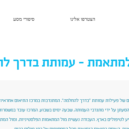
הצטרפו אלינו
סיפורי מסע
למתאמת - עמותת בדרך ל
(המודעה מנוסחת בלשון נקבה אך פונה לשני המינים)
ם של פעילות עמותת "בדרך להחלמה". המתנדבות במרכז התיאום אחראיו
סעתן על ידי מתנדבי העמותה, שבעה ימים בשבוע. המרכז עובד במשמרות
 לטיפולים בארץ. העבודה נעשית מול המתאמות הפלסטיניות, ומול המתנ