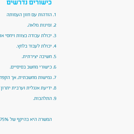
כישורים נדרשים
הזדהות עם חזון העמותה
זמינות מלאה.
יכולת עבודה בצוות ויחסי אנ
יכולת לעבוד בלחץ.
חשיבה יצירתית.
כישורי מחשב בסיסיים.
גמישות מחשבתית, אך הקפדה
ידיעת אנגלית וערבית יתרון 
התלהבות.
המשרה היא בהיקף של 75% ונעשית מהבית.