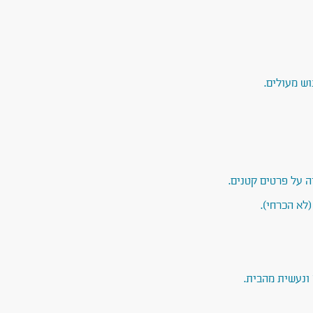
וש מעולים.
 על פרטים קטנים.
(לא הכרחי).