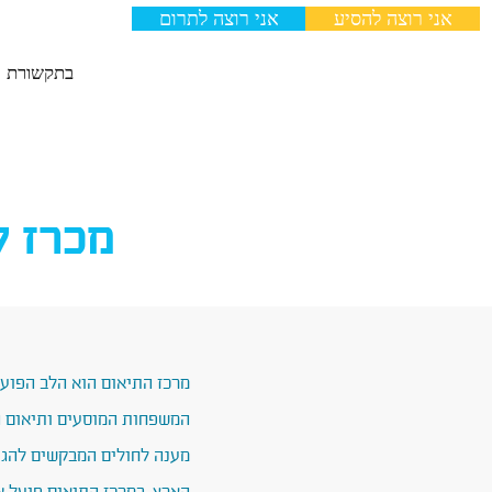
אני רוצה להסיע
אני רוצה לתרום
צרו קשר
גלרייה
בתקשורת
מכרז 
מרכז התיאום הוא הלב הפוע
המשפחות המוסעים ותיאום ה
מענה לחולים המבקשים להגיע