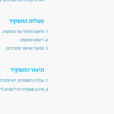
הארץ. במרכז התיאום פועל צ
מטלות התפקיד
תיאום טלפוני של ההסעות.
רישום ההסעות.
תפעול ושימור מתנדבים.
תיאור התפקיד
עבודה במשמרות, לעיתים בל
ארבע משמרות בכל שבוע (לעי