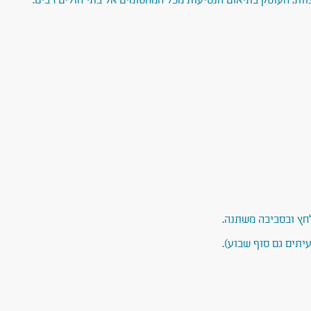
וות, העוסק בתיאום הנסיעות מכל המחסומים אל בתי חולים רבים.
חץ ובסביבה משתנה.
תים גם סוף שבוע).