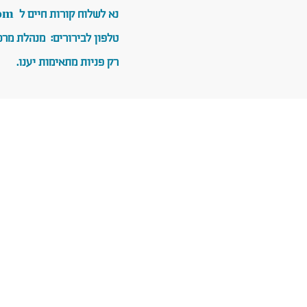
נא לשלוח קורות חיים ל
om
טלפון לבירורים: מנהלת מרכז התיאום
רק פניות מתאימות יענו.